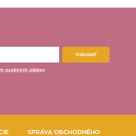
Odoslať
m osobných údajov
CIE
SPRÁVA OBCHODNÉHO