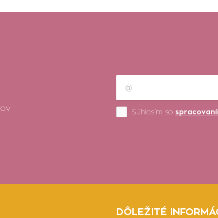
kov
Súhlasím so
spracovaní
DÔLEŽITÉ INFORMÁ