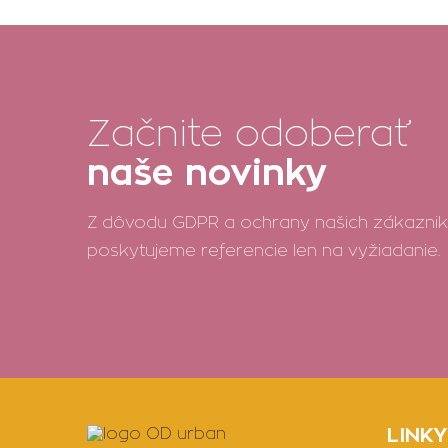
Začnite odoberať
naše novinky
Z dôvodu GDPR a ochrany našich zákazni
poskytujeme referencie len na vyžiadanie.
LINKY