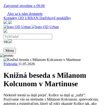
Zatvorené
otvoríme o
09.00
Ako sa k nám dostanete
Kontakty
OD URBAN
Darčekové poukážky
SK
Menu
Podujatia
11.05.2026
Knižná beseda s Milanom
Kolcunom v Martinuse
Niektoré mestá sa dajú prejsť. Košice sa dajú aj „zažiť“.
Pozývame vás na stretnutie s Milanom Kolcunom, sprievodcom,
autorom a rozprávačom, ktorý už roky ukazuje Košice tak, ako