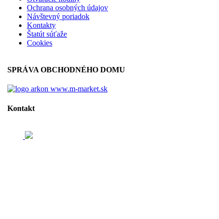
Ochrana osobných údajov
Návštevný poriadok
Kontakty
Štatút súťaže
Cookies
SPRÁVA OBCHODNÉHO DOMU
www.m-market.sk
Kontakt